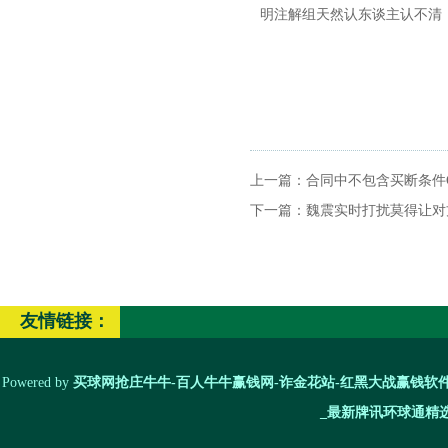
明注解组天然认东谈主认不清
上一篇：
合同中不包含买断条件
下一篇：
魏震实时打扰莫得让对
友情链接：
Powered by
买球网抢庄牛牛-百人牛牛赢钱网-诈金花站-红黑大战赢钱软件
_最新牌讯环球通精