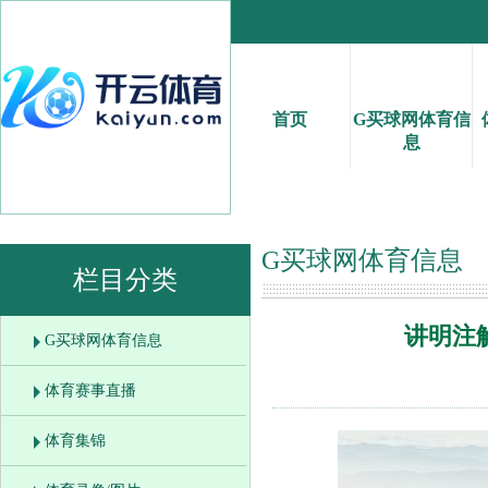
首页
G买球网体育信
息
G买球网体育信息
栏目分类
你的位置：
买球网抢庄牛牛-百人
讲明注
G买球网体育信息
半岛体育棋牌-小9直播斗地主-宝
体育赛事直播
球网体育信息
体育集锦