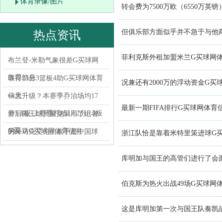
体育录像/图片
转会费为7500万欧（6550万英
但俱乐部方面似乎并不急于与他
热点资讯
菲利克斯外租加盟米兰G买球网
布兰登-米勒气象很差G买球网
体育信息
取得23分3篮板4助G买球网体育
况兼还有2000万的浮动资金G买
信息
👀大升级？本赛季乔治场均17
最新一期FIFA排行G买球网体育
分5.8板 上赛季托哈17.2分6.5板
赛后国王球员蒙克采用了记者
G买
的采访G买球网体育信息
另外马克艾伦的敌手是中国球
浙江队恰是靠着米特里策进球G
员贺国强G买球网体育信息
库明加与国王的高管们进行了会
伯克斯为热火出战49场G买球网
这是库明加第一次与国王队奏凯