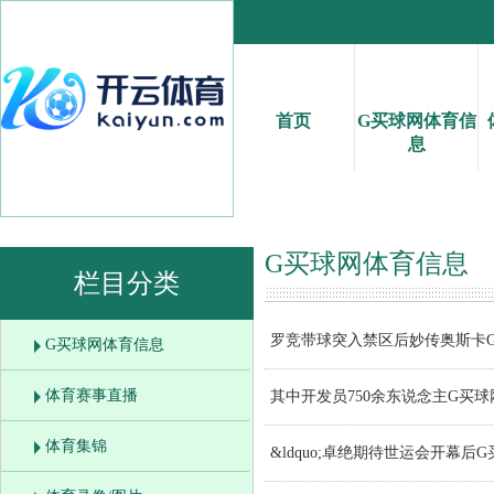
首页
G买球网体育信
息
G买球网体育信息
栏目分类
你的位置：
买球网抢庄牛牛-百人
罗竞带球突入禁区后妙传奥斯卡
G买球网体育信息
半岛体育棋牌-小9直播斗地主-宝
体育赛事直播
其中开发员750余东说念主G买
体育集锦
&ldquo;卓绝期待世运会开幕后