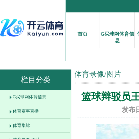
首页
G买球网体育信
息
体育录像/图片
栏目分类
你的位置：
买球网抢庄牛牛-百人
篮球辩驳员王
G买球网体育信息
半岛体育棋牌-小9直播斗地主-宝
发布日
体育赛事直播
录像/图片
体育集锦