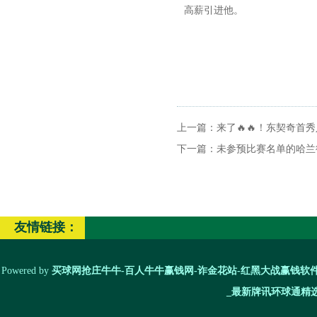
高薪引进他。
上一篇：
来了🔥🔥！东契奇首
下一篇：
未参预比赛名单的哈兰
友情链接：
Powered by
买球网抢庄牛牛-百人牛牛赢钱网-诈金花站-红黑大战赢钱软件
_最新牌讯环球通精