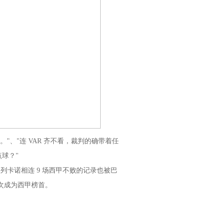
、"连 VAR 齐不看，裁判的确带着任
球？"
巴列卡诺相连 9 场西甲不败的记录也被巴
次成为西甲榜首。