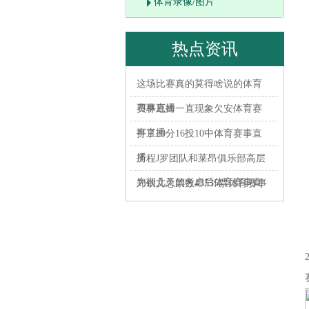
体育录像/图片
热点资讯
这场比赛真的莫得啥说的体育
赛事直播
贝林厄姆一直现象欠安体育赛
事直播
打了20分16投10中体育赛事直
播
历程J罗团队和莱昂俱乐部高层
为期几天的考虑后体育赛事直
郑钦文总票数43535票体育赛事
播
直播