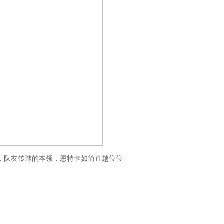
，队友传球的本领，恩特卡如简直越位位