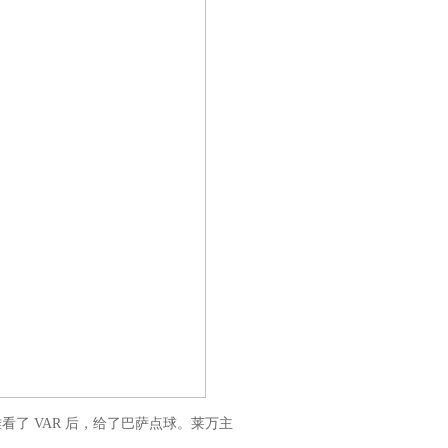
看了 VAR 后，给了巴萨点球。莱万主