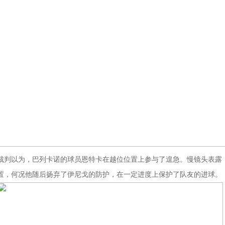
裁判以为，巴列卡诺的球员恩特卡在越位位置上参与了遑急。慢镜头表露
置，何况他随后扬弃了伊尼戈的防护，在一定进度上保护了队友的进球。