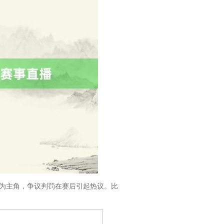
再次成为主角，争议判罚在赛后引起热议。比