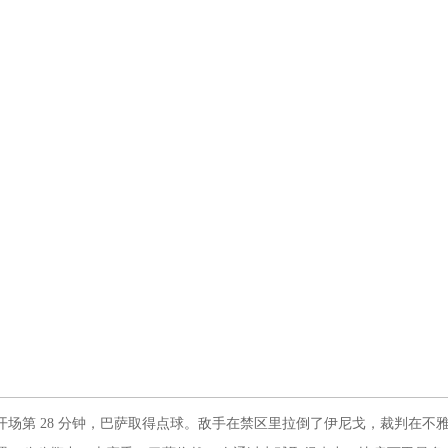
开场第 28 分钟，巴萨取得点球。敌手在禁区里拉倒了伊尼戈，裁判在不雅