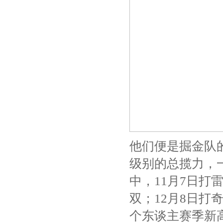
他们便是掘金队
级别的总揽力，
中，11月7日打
双；12月8日打
个东谈主赛季新高