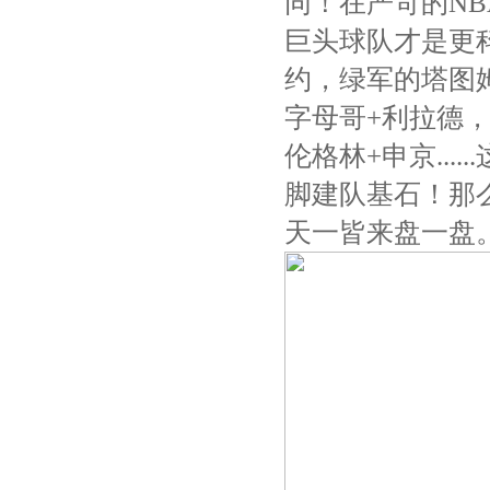
同！在严苛的N
巨头球队才是更
约，绿军的塔图
字母哥+利拉德
伦格林+申京..
脚建队基石！那
天一皆来盘一盘