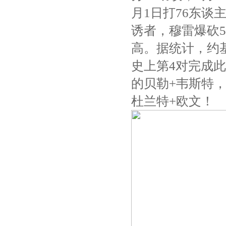
月1日打76东谈主
诱者，穆雷爆砍5
高。据统计，约基
史上第4对完成此
的贝勒+韦斯特，1
杜兰特+欧文！