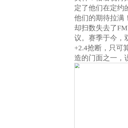
定了他们在定约
他们的期待拉满
却扫数失去了F
议。赛季于今，双探
+2.4抢断，只
造的门面之一，