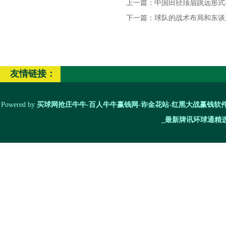
上一篇：
中国田径须眉跳远形式
下一篇：
球队的战术布局和东谈
友情链接：
Powered by
买球网抢庄牛牛-百人牛牛赢钱网-诈金花站-红黑大战赢钱软件
_最新牌讯环球通精