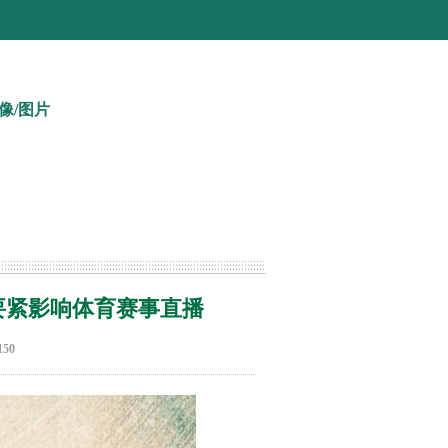
像/图片
地主赚钱网-扑克王让牌赛-龙虎大战买牌网-
要紧影响体育赛事直播
> 球队的战术布局和东谈主员建设因此受
50