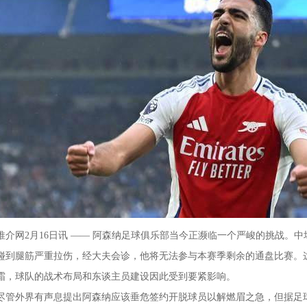
推介网2月16日讯 —— 阿森纳足球俱乐部当今正濒临一个严峻的挑战。
碰到腿筋严重拉伤，经大夫会诊，他将无法参与本赛季剩余的通盘比赛。
霜，球队的战术布局和东谈主员建设因此受到要紧影响。
尽管外界有声息提出阿森纳应该垂危签约开脱球员以解燃眉之急，但据足