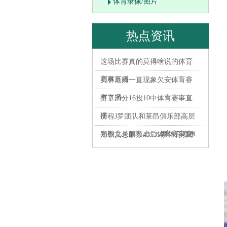
体育录像/图片
热点资讯
这场比赛真的莫得啥说的体育
赛事直播
贝林厄姆一直现象欠安体育赛
事直播
打了20分16投10中体育赛事直
播
历程J罗团队和莱昂俱乐部高层
为期几天的考虑后体育赛事直
郑钦文总票数43535票体育赛事
播
直播