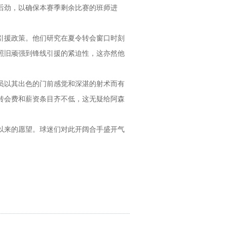
后劲，以确保本赛季剩余比赛的班师进
引援政策。他们研究在夏令转会窗口时刻
照旧顽强到锋线引援的紧迫性，这亦然他
员以其出色的门前感觉和深湛的射术而有
转会费和薪资条目齐不低，这无疑给阿森
以来的愿望。球迷们对此开阔合手盛开气