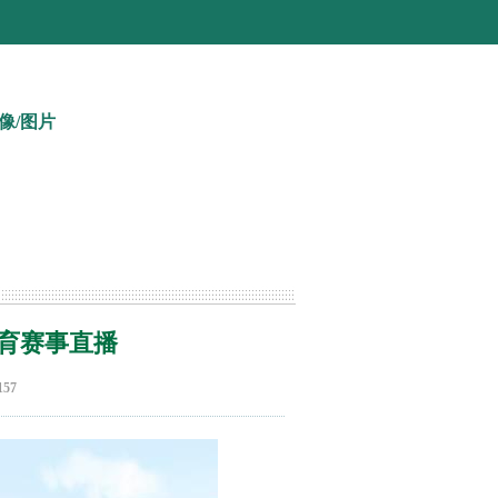
像/图片
地主赚钱网-扑克王让牌赛-龙虎大战买牌网-
体育赛事直播
> VAR莫得对这一事件进行介入体育赛事
57