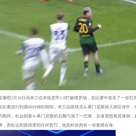
直播吧2月16日讯米兰在本轮意甲1-0打败维罗纳，在比赛中发生了一皆红
在比赛进行到第60分钟的期间，米兰边路球员A-希门尼斯插入禁区传中
的期间，杜达朝着A-希门尼斯的后脑勺扇了一巴掌，后者震怒将其推倒，
牌，而杜达则莫得受到任何责罚，他其时依然有一张黄牌在身。