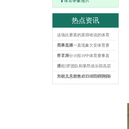
体育录像/图片
热点资讯
这场比赛真的莫得啥说的体育
赛事直播
贝林厄姆一直现象欠安体育赛
事直播
打了20分16投10中体育赛事直
播
历程J罗团队和莱昂俱乐部高层
为期几天的考虑后体育赛事直
郑钦文总票数43535票体育赛事
播
直播