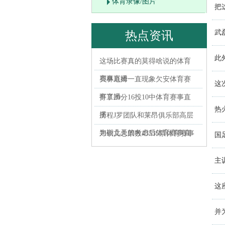
体育录像/图片
把
武
热点资讯
此
这场比赛真的莫得啥说的体育
赛事直播
贝林厄姆一直现象欠安体育赛
这
事直播
打了20分16投10中体育赛事直
热
播
历程J罗团队和莱昂俱乐部高层
为期几天的考虑后体育赛事直
郑钦文总票数43535票体育赛事
国
播
直播
主
这
并