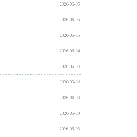
2026-06-05
2026-06-05
2026-06-05
2026-06-04
2026-06-04
2026-06-04
2026-06-03
2026-06-03
2026-06-03